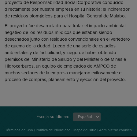
proyecto de Responsabilidad Social Corporativa conducido
directamente por nuestra empresa en su historia: el incinerador
de residuos biomédicos para el Hospital General de Malabo.
El proyecto fue desarrollado para tratar el impacto ambiental
negativo de los residuos médicos que estaban siendo
desechados junto con residuos convencionales en el vertedero
de quema de la ciudad. Luego de una serie de estudios
ambientales y de factibilidad, y luego de haber obtenido
permisos del Ministerio de Saludo y del Ministerio de Minas e
Hidrocarburos, un equipo de empleados de AMPCO de
muchos sectores de la empresa manejaron exitosamente el
proceso de compras, planeamiento y ejecución del proyecto.
Escoja su idioma:
Términos de Uso
|
Política de Privacidad
|
Mapa del sitio
|
Administrar cookies